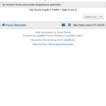
Es wurden keine passenden Ergebnisse gefunden.
Die Suche ergab 0 Treffer • Seite
1
von
1
Gehe zu
Foren-Übersicht
Alle Zeiten sind
UTC+02:00
Style developed by
Zuma Portal
,
Powered by
phpBB
® Forum Software © phpBB Limited
Deutsche Übersetzung durch
phpBB.de
Datenschutz
|
Nutzungsbedingungen