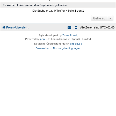
Es wurden keine passenden Ergebnisse gefunden.
Die Suche ergab 0 Treffer • Seite
1
von
1
Gehe zu
Foren-Übersicht
Alle Zeiten sind
UTC+02:00
Style developed by
Zuma Portal
,
Powered by
phpBB
® Forum Software © phpBB Limited
Deutsche Übersetzung durch
phpBB.de
Datenschutz
|
Nutzungsbedingungen