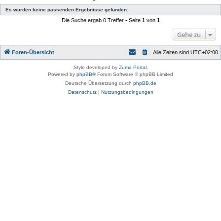
Es wurden keine passenden Ergebnisse gefunden.
Die Suche ergab 0 Treffer • Seite
1
von
1
Gehe zu
Foren-Übersicht
Alle Zeiten sind
UTC+02:00
Style developed by
Zuma Portal
,
Powered by
phpBB
® Forum Software © phpBB Limited
Deutsche Übersetzung durch
phpBB.de
Datenschutz
|
Nutzungsbedingungen