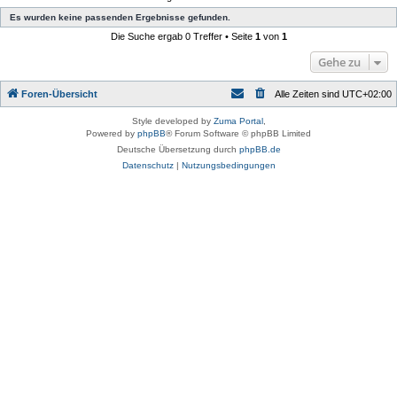
Es wurden keine passenden Ergebnisse gefunden.
Die Suche ergab 0 Treffer • Seite
1
von
1
Gehe zu
Foren-Übersicht
Alle Zeiten sind
UTC+02:00
Style developed by
Zuma Portal
,
Powered by
phpBB
® Forum Software © phpBB Limited
Deutsche Übersetzung durch
phpBB.de
Datenschutz
|
Nutzungsbedingungen