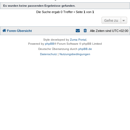
Es wurden keine passenden Ergebnisse gefunden.
Die Suche ergab 0 Treffer • Seite
1
von
1
Gehe zu
Foren-Übersicht
Alle Zeiten sind
UTC+02:00
Style developed by
Zuma Portal
,
Powered by
phpBB
® Forum Software © phpBB Limited
Deutsche Übersetzung durch
phpBB.de
Datenschutz
|
Nutzungsbedingungen