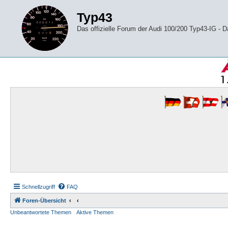
Typ43
Das offizielle Forum der Audi 100/200 Typ43-IG -
Schnellzugriff
FAQ
Foren-Übersicht
Unbeantwortete Themen
Aktive Themen