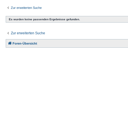
Zur erweiterten Suche
Es wurden keine passenden Ergebnisse gefunden.
Zur erweiterten Suche
Foren-Übersicht