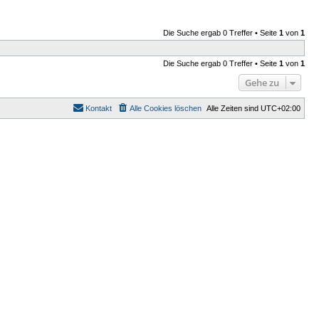
Die Suche ergab 0 Treffer • Seite
1
von
1
Die Suche ergab 0 Treffer • Seite
1
von
1
Gehe zu
Kontakt
Alle Cookies löschen
Alle Zeiten sind
UTC+02:00