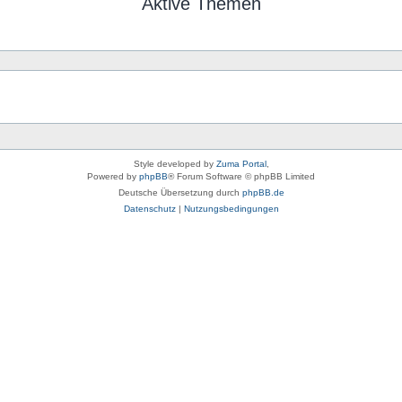
Aktive Themen
Style developed by
Zuma Portal
,
Powered by
phpBB
® Forum Software © phpBB Limited
Deutsche Übersetzung durch
phpBB.de
Datenschutz
|
Nutzungsbedingungen