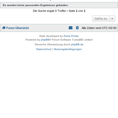
Es wurden keine passenden Ergebnisse gefunden.
Die Suche ergab 0 Treffer • Seite
1
von
1
Gehe zu
Foren-Übersicht
Alle Zeiten sind
UTC+02:00
Style developed by
Zuma Portal
,
Powered by
phpBB
® Forum Software © phpBB Limited
Deutsche Übersetzung durch
phpBB.de
Datenschutz
|
Nutzungsbedingungen