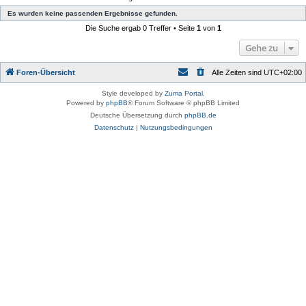
Es wurden keine passenden Ergebnisse gefunden.
Die Suche ergab 0 Treffer • Seite
1
von
1
Gehe zu
Foren-Übersicht
Alle Zeiten sind
UTC+02:00
Style developed by
Zuma Portal
,
Powered by
phpBB
® Forum Software © phpBB Limited
Deutsche Übersetzung durch
phpBB.de
Datenschutz
|
Nutzungsbedingungen