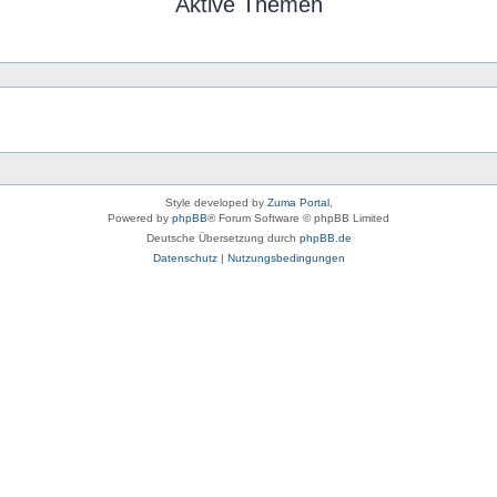
Aktive Themen
Style developed by
Zuma Portal
,
Powered by
phpBB
® Forum Software © phpBB Limited
Deutsche Übersetzung durch
phpBB.de
Datenschutz
|
Nutzungsbedingungen