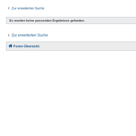
Zur erweiterten Suche
Es wurden keine passenden Ergebnisse gefunden.
Zur erweiterten Suche
Foren-Übersicht