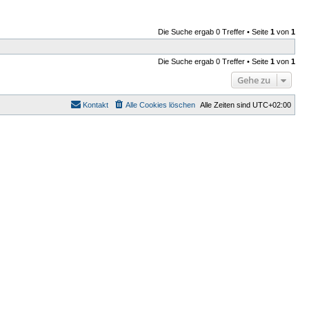
Die Suche ergab 0 Treffer • Seite
1
von
1
Die Suche ergab 0 Treffer • Seite
1
von
1
Gehe zu
Kontakt
Alle Cookies löschen
Alle Zeiten sind
UTC+02:00