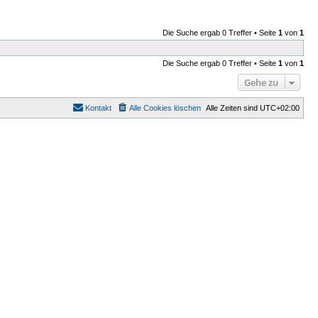
Die Suche ergab 0 Treffer • Seite
1
von
1
Die Suche ergab 0 Treffer • Seite
1
von
1
Gehe zu
Kontakt
Alle Cookies löschen
Alle Zeiten sind
UTC+02:00