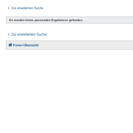
Zur erweiterten Suche
Es wurden keine passenden Ergebnisse gefunden.
Zur erweiterten Suche
Foren-Übersicht