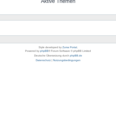
Aktive Themen
Style developed by
Zuma Portal
,
Powered by
phpBB
® Forum Software © phpBB Limited
Deutsche Übersetzung durch
phpBB.de
Datenschutz
|
Nutzungsbedingungen