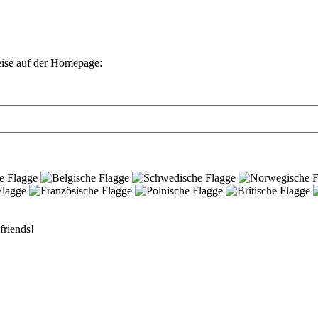
eise auf der Homepage:
friends!