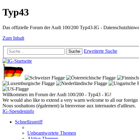
Typ43
Das offizielle Forum der Audi 100/200 Typ43-IG - Datenschutzhinw
Zum Inhalt
Erweiterte Suche
Suche
Willkommen im Forum der Audi 100/200 - Typ43 - IG!
We would also like to extend a very warm welcome to all our foreign 
Nous souhaitons (également) la bienvenue aux internautes d'ailleurs.
IG-Spendeninfo
Schnellzugriff
Unbeantwortete Themen
Aktive Themen