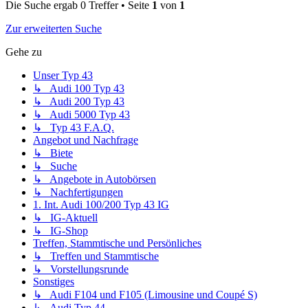
Die Suche ergab 0 Treffer • Seite
1
von
1
Zur erweiterten Suche
Gehe zu
Unser Typ 43
↳ Audi 100 Typ 43
↳ Audi 200 Typ 43
↳ Audi 5000 Typ 43
↳ Typ 43 F.A.Q.
Angebot und Nachfrage
↳ Biete
↳ Suche
↳ Angebote in Autobörsen
↳ Nachfertigungen
1. Int. Audi 100/200 Typ 43 IG
↳ IG-Aktuell
↳ IG-Shop
Treffen, Stammtische und Persönliches
↳ Treffen und Stammtische
↳ Vorstellungsrunde
Sonstiges
↳ Audi F104 und F105 (Limousine und Coupé S)
↳ Audi Typ 44