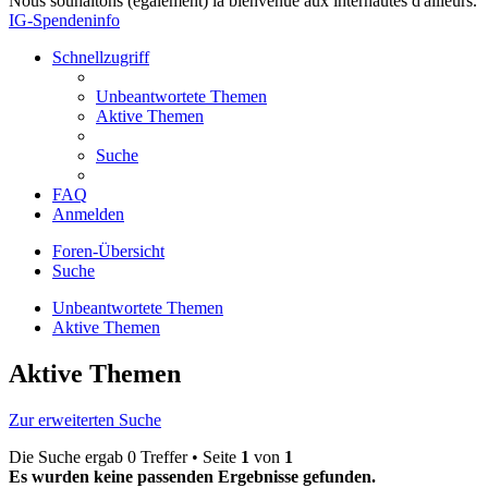
Nous souhaitons (également) la bienvenue aux internautes d'ailleurs.
IG-Spendeninfo
Schnellzugriff
Unbeantwortete Themen
Aktive Themen
Suche
FAQ
Anmelden
Foren-Übersicht
Suche
Unbeantwortete Themen
Aktive Themen
Aktive Themen
Zur erweiterten Suche
Die Suche ergab 0 Treffer • Seite
1
von
1
Es wurden keine passenden Ergebnisse gefunden.