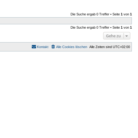
Die Suche ergab 0 Treffer • Seite
1
von
1
Die Suche ergab 0 Treffer • Seite
1
von
1
Gehe zu
Kontakt
Alle Cookies löschen
Alle Zeiten sind
UTC+02:00