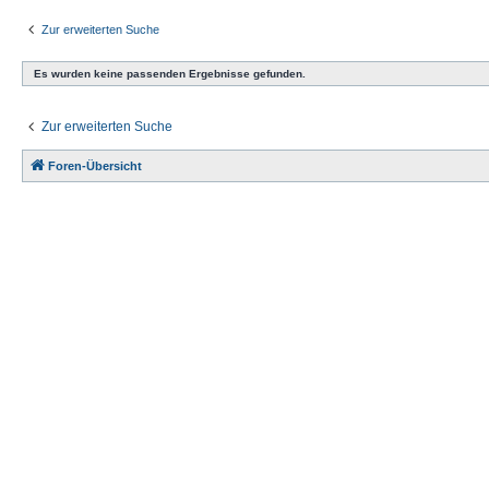
Zur erweiterten Suche
Es wurden keine passenden Ergebnisse gefunden.
Zur erweiterten Suche
Foren-Übersicht