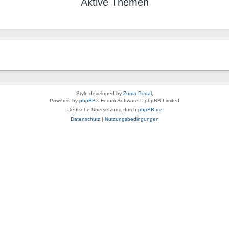
Aktive Themen
Style developed by
Zuma Portal
,
Powered by
phpBB
® Forum Software © phpBB Limited
Deutsche Übersetzung durch
phpBB.de
Datenschutz
|
Nutzungsbedingungen