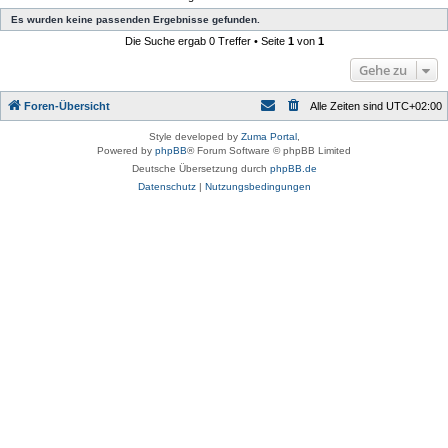
Es wurden keine passenden Ergebnisse gefunden.
Die Suche ergab 0 Treffer • Seite
1
von
1
Gehe zu
Foren-Übersicht
Alle Zeiten sind
UTC+02:00
Style developed by
Zuma Portal
,
Powered by
phpBB
® Forum Software © phpBB Limited
Deutsche Übersetzung durch
phpBB.de
Datenschutz
|
Nutzungsbedingungen