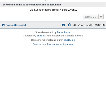
Es wurden keine passenden Ergebnisse gefunden.
Die Suche ergab 0 Treffer • Seite
1
von
1
Gehe zu
Foren-Übersicht
Alle Zeiten sind
UTC+02:00
Style developed by
Zuma Portal
,
Powered by
phpBB
® Forum Software © phpBB Limited
Deutsche Übersetzung durch
phpBB.de
Datenschutz
|
Nutzungsbedingungen