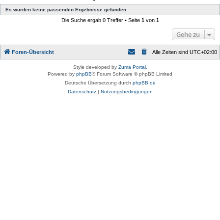
Es wurden keine passenden Ergebnisse gefunden.
Die Suche ergab 0 Treffer • Seite
1
von
1
Gehe zu
Foren-Übersicht
Alle Zeiten sind
UTC+02:00
Style developed by
Zuma Portal
,
Powered by
phpBB
® Forum Software © phpBB Limited
Deutsche Übersetzung durch
phpBB.de
Datenschutz
|
Nutzungsbedingungen