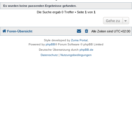
Es wurden keine passenden Ergebnisse gefunden.
Die Suche ergab 0 Treffer • Seite
1
von
1
Gehe zu
Foren-Übersicht
Alle Zeiten sind
UTC+02:00
Style developed by
Zuma Portal
,
Powered by
phpBB
® Forum Software © phpBB Limited
Deutsche Übersetzung durch
phpBB.de
Datenschutz
|
Nutzungsbedingungen