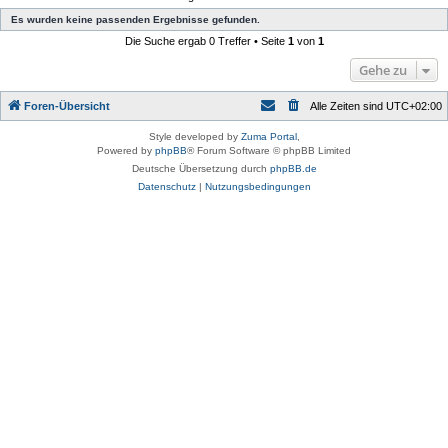
Es wurden keine passenden Ergebnisse gefunden.
Die Suche ergab 0 Treffer • Seite
1
von
1
Gehe zu
Foren-Übersicht
Alle Zeiten sind
UTC+02:00
Style developed by
Zuma Portal
,
Powered by
phpBB
® Forum Software © phpBB Limited
Deutsche Übersetzung durch
phpBB.de
Datenschutz
|
Nutzungsbedingungen