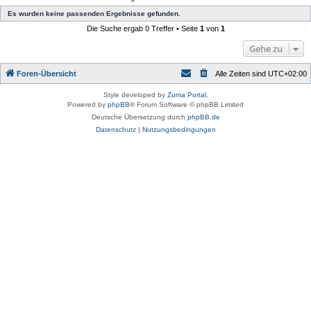
Es wurden keine passenden Ergebnisse gefunden.
Die Suche ergab 0 Treffer • Seite
1
von
1
Gehe zu
Foren-Übersicht
Alle Zeiten sind
UTC+02:00
Style developed by
Zuma Portal
,
Powered by
phpBB
® Forum Software © phpBB Limited
Deutsche Übersetzung durch
phpBB.de
Datenschutz
|
Nutzungsbedingungen