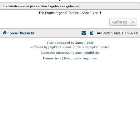
Es wurden keine passenden Ergebnisse gefunden.
Die Suche ergab 0 Treffer • Seite
1
von
1
Gehe zu
Foren-Übersicht
Alle Zeiten sind
UTC+02:00
Style developed by
Zuma Portal
,
Powered by
phpBB
® Forum Software © phpBB Limited
Deutsche Übersetzung durch
phpBB.de
Datenschutz
|
Nutzungsbedingungen