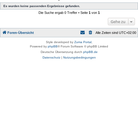
Es wurden keine passenden Ergebnisse gefunden.
Die Suche ergab 0 Treffer • Seite
1
von
1
Gehe zu
Foren-Übersicht
Alle Zeiten sind
UTC+02:00
Style developed by
Zuma Portal
,
Powered by
phpBB
® Forum Software © phpBB Limited
Deutsche Übersetzung durch
phpBB.de
Datenschutz
|
Nutzungsbedingungen