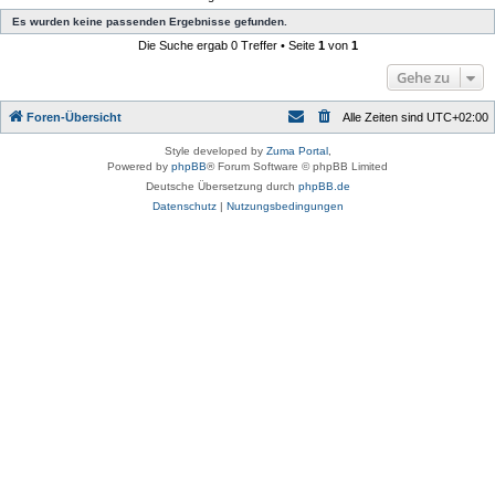
Es wurden keine passenden Ergebnisse gefunden.
Die Suche ergab 0 Treffer • Seite
1
von
1
Gehe zu
Foren-Übersicht
Alle Zeiten sind
UTC+02:00
Style developed by
Zuma Portal
,
Powered by
phpBB
® Forum Software © phpBB Limited
Deutsche Übersetzung durch
phpBB.de
Datenschutz
|
Nutzungsbedingungen