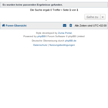
Es wurden keine passenden Ergebnisse gefunden.
Die Suche ergab 0 Treffer • Seite
1
von
1
Gehe zu
Foren-Übersicht
Alle Zeiten sind
UTC+02:00
Style developed by
Zuma Portal
,
Powered by
phpBB
® Forum Software © phpBB Limited
Deutsche Übersetzung durch
phpBB.de
Datenschutz
|
Nutzungsbedingungen