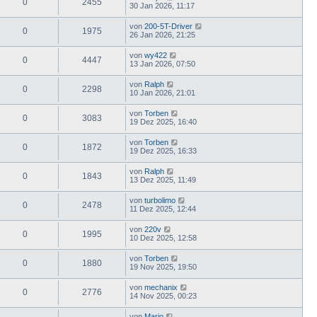
0
2455
30 Jan 2026, 11:17
von
200-5T-Driver
0
1975
26 Jan 2026, 21:25
von
wy422
0
4447
13 Jan 2026, 07:50
von
Ralph
0
2298
10 Jan 2026, 21:01
von
Torben
0
3083
19 Dez 2025, 16:40
von
Torben
0
1872
19 Dez 2025, 16:33
von
Ralph
0
1843
13 Dez 2025, 11:49
von
turbolimo
0
2478
11 Dez 2025, 12:44
von
220v
0
1995
10 Dez 2025, 12:58
von
Torben
0
1880
19 Nov 2025, 19:50
von
mechanix
0
2776
14 Nov 2025, 00:23
von
Mario