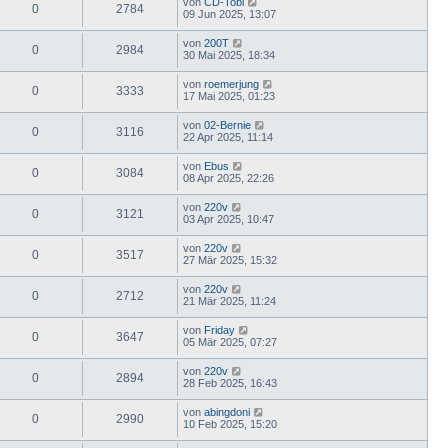
von
CD-Tobi
0
2784
09 Jun 2025, 13:07
von
200T
0
2984
30 Mai 2025, 18:34
von
roemerjung
0
3333
17 Mai 2025, 01:23
von
02-Bernie
0
3116
22 Apr 2025, 11:14
von
Ebus
0
3084
08 Apr 2025, 22:26
von
220v
0
3121
03 Apr 2025, 10:47
von
220v
0
3517
27 Mär 2025, 15:32
von
220v
0
2712
21 Mär 2025, 11:24
von
Friday
0
3647
05 Mär 2025, 07:27
von
220v
0
2894
28 Feb 2025, 16:43
von
abingdoni
0
2990
10 Feb 2025, 15:20