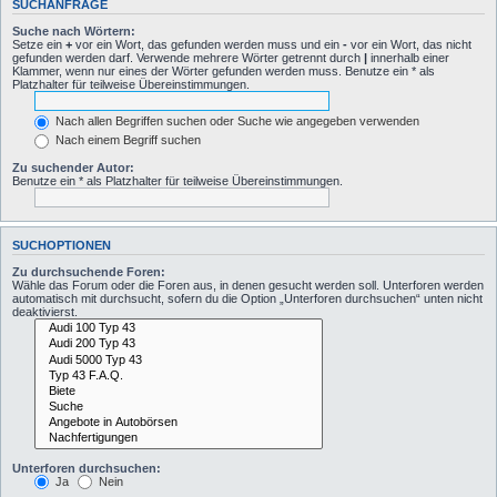
SUCHANFRAGE
Suche nach Wörtern:
Setze ein
+
vor ein Wort, das gefunden werden muss und ein
-
vor ein Wort, das nicht
gefunden werden darf. Verwende mehrere Wörter getrennt durch
|
innerhalb einer
Klammer, wenn nur eines der Wörter gefunden werden muss. Benutze ein * als
Platzhalter für teilweise Übereinstimmungen.
Nach allen Begriffen suchen oder Suche wie angegeben verwenden
Nach einem Begriff suchen
Zu suchender Autor:
Benutze ein * als Platzhalter für teilweise Übereinstimmungen.
SUCHOPTIONEN
Zu durchsuchende Foren:
Wähle das Forum oder die Foren aus, in denen gesucht werden soll. Unterforen werden
automatisch mit durchsucht, sofern du die Option „Unterforen durchsuchen“ unten nicht
deaktivierst.
Unterforen durchsuchen:
Ja
Nein