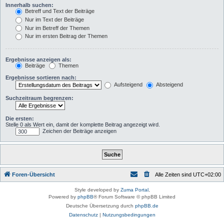
Innerhalb suchen:
Betreff und Text der Beiträge
Nur im Text der Beiträge
Nur im Betreff der Themen
Nur im ersten Beitrag der Themen
Ergebnisse anzeigen als:
Beiträge
Themen
Ergebnisse sortieren nach:
Aufsteigend
Absteigend
Suchzeitraum begrenzen:
Die ersten:
Stelle 0 als Wert ein, damit der komplette Beitrag angezeigt wird.
Zeichen der Beiträge anzeigen
Foren-Übersicht
Alle Zeiten sind
UTC+02:00
Style developed by
Zuma Portal
,
Powered by
phpBB
® Forum Software © phpBB Limited
Deutsche Übersetzung durch
phpBB.de
Datenschutz
|
Nutzungsbedingungen