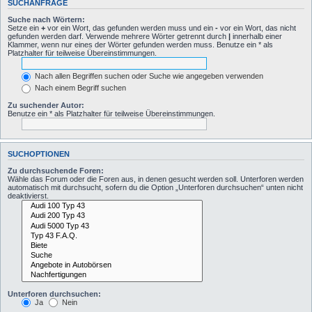
SUCHANFRAGE
Suche nach Wörtern:
Setze ein
+
vor ein Wort, das gefunden werden muss und ein
-
vor ein Wort, das nicht
gefunden werden darf. Verwende mehrere Wörter getrennt durch
|
innerhalb einer
Klammer, wenn nur eines der Wörter gefunden werden muss. Benutze ein * als
Platzhalter für teilweise Übereinstimmungen.
Nach allen Begriffen suchen oder Suche wie angegeben verwenden
Nach einem Begriff suchen
Zu suchender Autor:
Benutze ein * als Platzhalter für teilweise Übereinstimmungen.
SUCHOPTIONEN
Zu durchsuchende Foren:
Wähle das Forum oder die Foren aus, in denen gesucht werden soll. Unterforen werden
automatisch mit durchsucht, sofern du die Option „Unterforen durchsuchen“ unten nicht
deaktivierst.
Unterforen durchsuchen:
Ja
Nein