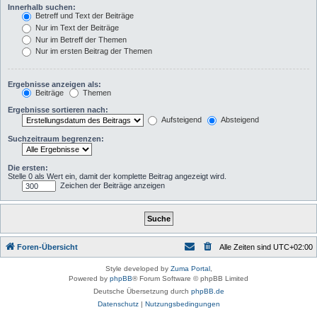
Innerhalb suchen:
Betreff und Text der Beiträge
Nur im Text der Beiträge
Nur im Betreff der Themen
Nur im ersten Beitrag der Themen
Ergebnisse anzeigen als:
Beiträge
Themen
Ergebnisse sortieren nach:
Aufsteigend
Absteigend
Suchzeitraum begrenzen:
Die ersten:
Stelle 0 als Wert ein, damit der komplette Beitrag angezeigt wird.
Zeichen der Beiträge anzeigen
Foren-Übersicht
Alle Zeiten sind
UTC+02:00
Style developed by
Zuma Portal
,
Powered by
phpBB
® Forum Software © phpBB Limited
Deutsche Übersetzung durch
phpBB.de
Datenschutz
|
Nutzungsbedingungen