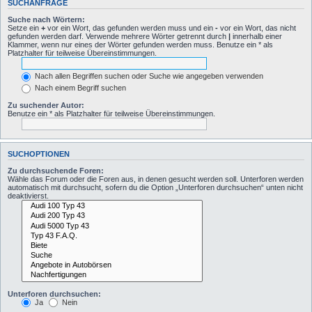
SUCHANFRAGE
Suche nach Wörtern:
Setze ein
+
vor ein Wort, das gefunden werden muss und ein
-
vor ein Wort, das nicht
gefunden werden darf. Verwende mehrere Wörter getrennt durch
|
innerhalb einer
Klammer, wenn nur eines der Wörter gefunden werden muss. Benutze ein * als
Platzhalter für teilweise Übereinstimmungen.
Nach allen Begriffen suchen oder Suche wie angegeben verwenden
Nach einem Begriff suchen
Zu suchender Autor:
Benutze ein * als Platzhalter für teilweise Übereinstimmungen.
SUCHOPTIONEN
Zu durchsuchende Foren:
Wähle das Forum oder die Foren aus, in denen gesucht werden soll. Unterforen werden
automatisch mit durchsucht, sofern du die Option „Unterforen durchsuchen“ unten nicht
deaktivierst.
Unterforen durchsuchen:
Ja
Nein