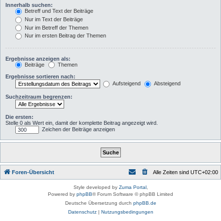
Innerhalb suchen:
Betreff und Text der Beiträge
Nur im Text der Beiträge
Nur im Betreff der Themen
Nur im ersten Beitrag der Themen
Ergebnisse anzeigen als:
Beiträge
Themen
Ergebnisse sortieren nach:
Aufsteigend
Absteigend
Suchzeitraum begrenzen:
Die ersten:
Stelle 0 als Wert ein, damit der komplette Beitrag angezeigt wird.
Zeichen der Beiträge anzeigen
Foren-Übersicht
Alle Zeiten sind
UTC+02:00
Style developed by
Zuma Portal
,
Powered by
phpBB
® Forum Software © phpBB Limited
Deutsche Übersetzung durch
phpBB.de
Datenschutz
|
Nutzungsbedingungen