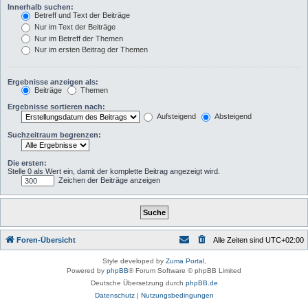
Innerhalb suchen:
Betreff und Text der Beiträge
Nur im Text der Beiträge
Nur im Betreff der Themen
Nur im ersten Beitrag der Themen
Ergebnisse anzeigen als:
Beiträge
Themen
Ergebnisse sortieren nach:
Aufsteigend
Absteigend
Suchzeitraum begrenzen:
Die ersten:
Stelle 0 als Wert ein, damit der komplette Beitrag angezeigt wird.
Zeichen der Beiträge anzeigen
Foren-Übersicht
Alle Zeiten sind
UTC+02:00
Style developed by
Zuma Portal
,
Powered by
phpBB
® Forum Software © phpBB Limited
Deutsche Übersetzung durch
phpBB.de
Datenschutz
|
Nutzungsbedingungen