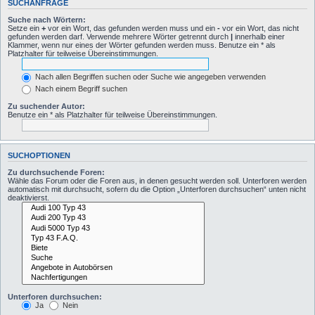
SUCHANFRAGE
Suche nach Wörtern:
Setze ein
+
vor ein Wort, das gefunden werden muss und ein
-
vor ein Wort, das nicht
gefunden werden darf. Verwende mehrere Wörter getrennt durch
|
innerhalb einer
Klammer, wenn nur eines der Wörter gefunden werden muss. Benutze ein * als
Platzhalter für teilweise Übereinstimmungen.
Nach allen Begriffen suchen oder Suche wie angegeben verwenden
Nach einem Begriff suchen
Zu suchender Autor:
Benutze ein * als Platzhalter für teilweise Übereinstimmungen.
SUCHOPTIONEN
Zu durchsuchende Foren:
Wähle das Forum oder die Foren aus, in denen gesucht werden soll. Unterforen werden
automatisch mit durchsucht, sofern du die Option „Unterforen durchsuchen“ unten nicht
deaktivierst.
Unterforen durchsuchen:
Ja
Nein