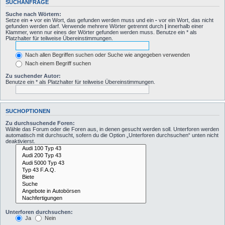
SUCHANFRAGE
Suche nach Wörtern:
Setze ein
+
vor ein Wort, das gefunden werden muss und ein
-
vor ein Wort, das nicht
gefunden werden darf. Verwende mehrere Wörter getrennt durch
|
innerhalb einer
Klammer, wenn nur eines der Wörter gefunden werden muss. Benutze ein * als
Platzhalter für teilweise Übereinstimmungen.
Nach allen Begriffen suchen oder Suche wie angegeben verwenden
Nach einem Begriff suchen
Zu suchender Autor:
Benutze ein * als Platzhalter für teilweise Übereinstimmungen.
SUCHOPTIONEN
Zu durchsuchende Foren:
Wähle das Forum oder die Foren aus, in denen gesucht werden soll. Unterforen werden
automatisch mit durchsucht, sofern du die Option „Unterforen durchsuchen“ unten nicht
deaktivierst.
Unterforen durchsuchen:
Ja
Nein