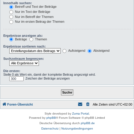
Innerhalb suchen:
Betreff und Text der Beiträge
Nur im Text der Beiträge
Nur im Betreff der Themen
Nur im ersten Beitrag der Themen
Ergebnisse anzeigen als:
Beiträge
Themen
Ergebnisse sortieren nach:
Aufsteigend
Absteigend
Suchzeitraum begrenzen:
Die ersten:
Stelle 0 als Wert ein, damit der komplette Beitrag angezeigt wird.
Zeichen der Beiträge anzeigen
Foren-Übersicht
Alle Zeiten sind
UTC+02:00
Style developed by
Zuma Portal
,
Powered by
phpBB
® Forum Software © phpBB Limited
Deutsche Übersetzung durch
phpBB.de
Datenschutz
|
Nutzungsbedingungen