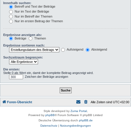
Innerhalb suchen:
Betreff und Text der Beiträge
Nur im Text der Beiträge
Nur im Betreff der Themen
Nur im ersten Beitrag der Themen
Ergebnisse anzeigen als:
Beiträge
Themen
Ergebnisse sortieren nach:
Aufsteigend
Absteigend
Suchzeitraum begrenzen:
Die ersten:
Stelle 0 als Wert ein, damit der komplette Beitrag angezeigt wird.
Zeichen der Beiträge anzeigen
Foren-Übersicht
Alle Zeiten sind
UTC+02:00
Style developed by
Zuma Portal
,
Powered by
phpBB
® Forum Software © phpBB Limited
Deutsche Übersetzung durch
phpBB.de
Datenschutz
|
Nutzungsbedingungen