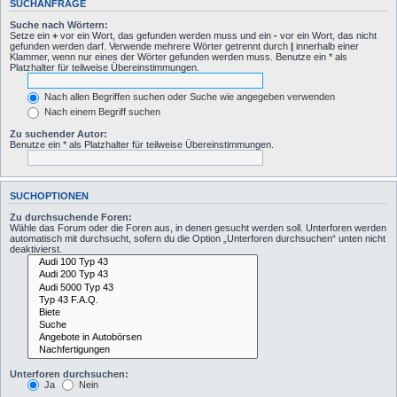
SUCHANFRAGE
Suche nach Wörtern:
Setze ein
+
vor ein Wort, das gefunden werden muss und ein
-
vor ein Wort, das nicht
gefunden werden darf. Verwende mehrere Wörter getrennt durch
|
innerhalb einer
Klammer, wenn nur eines der Wörter gefunden werden muss. Benutze ein * als
Platzhalter für teilweise Übereinstimmungen.
Nach allen Begriffen suchen oder Suche wie angegeben verwenden
Nach einem Begriff suchen
Zu suchender Autor:
Benutze ein * als Platzhalter für teilweise Übereinstimmungen.
SUCHOPTIONEN
Zu durchsuchende Foren:
Wähle das Forum oder die Foren aus, in denen gesucht werden soll. Unterforen werden
automatisch mit durchsucht, sofern du die Option „Unterforen durchsuchen“ unten nicht
deaktivierst.
Unterforen durchsuchen:
Ja
Nein