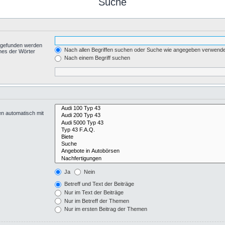
Suche
t gefunden werden
Nach allen Begriffen suchen oder Suche wie angegeben verwend
nes der Wörter
.
Nach einem Begriff suchen
en automatisch mit
Ja
Nein
Betreff und Text der Beiträge
Nur im Text der Beiträge
Nur im Betreff der Themen
Nur im ersten Beitrag der Themen