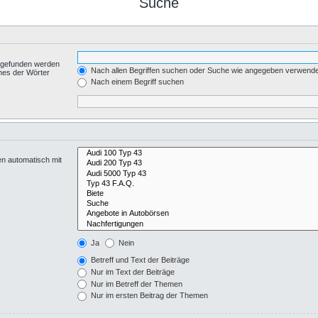
Suche
t gefunden werden
Nach allen Begriffen suchen oder Suche wie angegeben verwend
nes der Wörter
.
Nach einem Begriff suchen
en automatisch mit
Ja
Nein
Betreff und Text der Beiträge
Nur im Text der Beiträge
Nur im Betreff der Themen
Nur im ersten Beitrag der Themen