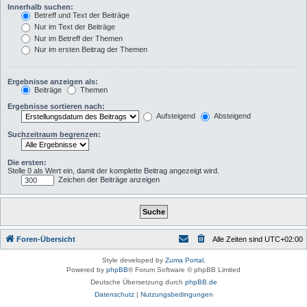
Innerhalb suchen:
Betreff und Text der Beiträge
Nur im Text der Beiträge
Nur im Betreff der Themen
Nur im ersten Beitrag der Themen
Ergebnisse anzeigen als:
Beiträge
Themen
Ergebnisse sortieren nach:
Aufsteigend
Absteigend
Suchzeitraum begrenzen:
Die ersten:
Stelle 0 als Wert ein, damit der komplette Beitrag angezeigt wird.
Zeichen der Beiträge anzeigen
Foren-Übersicht
Alle Zeiten sind
UTC+02:00
Style developed by
Zuma Portal
,
Powered by
phpBB
® Forum Software © phpBB Limited
Deutsche Übersetzung durch
phpBB.de
Datenschutz
|
Nutzungsbedingungen