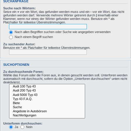
SUCHANFRAGE
Suche nach Wörtern:
Setze ein
+
vor ein Wort, das gefunden werden muss und ein
-
vor ein Wort, das nicht
gefunden werden darf. Verwende mehrere Wörter getrennt durch
|
innerhalb einer
Klammer, wenn nur eines der Wörter gefunden werden muss. Benutze ein * als
Platzhalter für teilweise Übereinstimmungen.
Nach allen Begriffen suchen oder Suche wie angegeben verwenden
Nach einem Begriff suchen
Zu suchender Autor:
Benutze ein * als Platzhalter für teilweise Übereinstimmungen.
SUCHOPTIONEN
Zu durchsuchende Foren:
Wähle das Forum oder die Foren aus, in denen gesucht werden soll. Unterforen werden
automatisch mit durchsucht, sofern du die Option „Unterforen durchsuchen“ unten nicht
deaktivierst.
Unterforen durchsuchen:
Ja
Nein