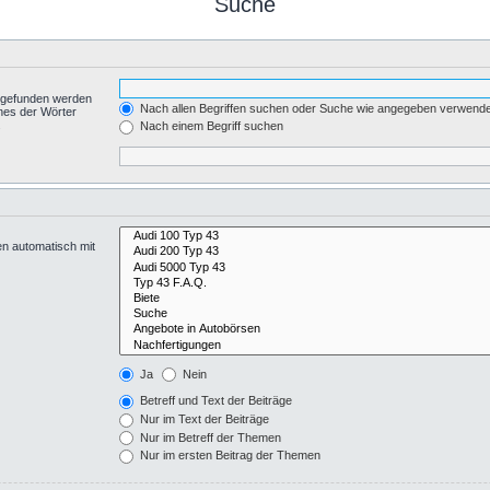
Suche
t gefunden werden
Nach allen Begriffen suchen oder Suche wie angegeben verwend
nes der Wörter
.
Nach einem Begriff suchen
en automatisch mit
Ja
Nein
Betreff und Text der Beiträge
Nur im Text der Beiträge
Nur im Betreff der Themen
Nur im ersten Beitrag der Themen