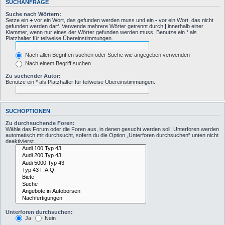
SUCHANFRAGE
Suche nach Wörtern:
Setze ein
+
vor ein Wort, das gefunden werden muss und ein
-
vor ein Wort, das nicht
gefunden werden darf. Verwende mehrere Wörter getrennt durch
|
innerhalb einer
Klammer, wenn nur eines der Wörter gefunden werden muss. Benutze ein * als
Platzhalter für teilweise Übereinstimmungen.
Nach allen Begriffen suchen oder Suche wie angegeben verwenden
Nach einem Begriff suchen
Zu suchender Autor:
Benutze ein * als Platzhalter für teilweise Übereinstimmungen.
SUCHOPTIONEN
Zu durchsuchende Foren:
Wähle das Forum oder die Foren aus, in denen gesucht werden soll. Unterforen werden
automatisch mit durchsucht, sofern du die Option „Unterforen durchsuchen“ unten nicht
deaktivierst.
Unterforen durchsuchen:
Ja
Nein