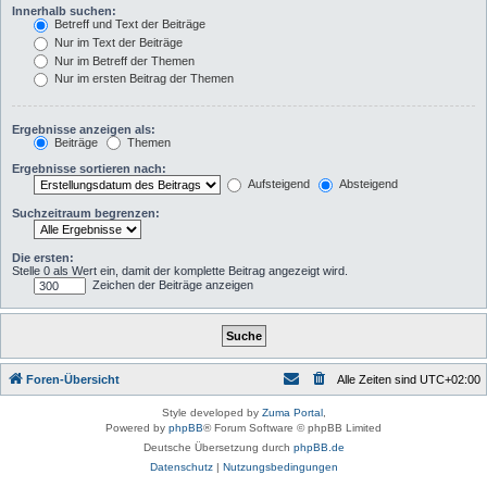
Innerhalb suchen:
Betreff und Text der Beiträge
Nur im Text der Beiträge
Nur im Betreff der Themen
Nur im ersten Beitrag der Themen
Ergebnisse anzeigen als:
Beiträge
Themen
Ergebnisse sortieren nach:
Aufsteigend
Absteigend
Suchzeitraum begrenzen:
Die ersten:
Stelle 0 als Wert ein, damit der komplette Beitrag angezeigt wird.
Zeichen der Beiträge anzeigen
Foren-Übersicht
Alle Zeiten sind
UTC+02:00
Style developed by
Zuma Portal
,
Powered by
phpBB
® Forum Software © phpBB Limited
Deutsche Übersetzung durch
phpBB.de
Datenschutz
|
Nutzungsbedingungen