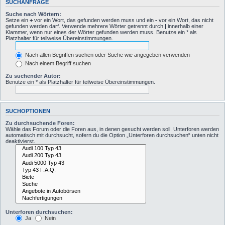
SUCHANFRAGE
Suche nach Wörtern:
Setze ein
+
vor ein Wort, das gefunden werden muss und ein
-
vor ein Wort, das nicht
gefunden werden darf. Verwende mehrere Wörter getrennt durch
|
innerhalb einer
Klammer, wenn nur eines der Wörter gefunden werden muss. Benutze ein * als
Platzhalter für teilweise Übereinstimmungen.
Nach allen Begriffen suchen oder Suche wie angegeben verwenden
Nach einem Begriff suchen
Zu suchender Autor:
Benutze ein * als Platzhalter für teilweise Übereinstimmungen.
SUCHOPTIONEN
Zu durchsuchende Foren:
Wähle das Forum oder die Foren aus, in denen gesucht werden soll. Unterforen werden
automatisch mit durchsucht, sofern du die Option „Unterforen durchsuchen“ unten nicht
deaktivierst.
Unterforen durchsuchen:
Ja
Nein