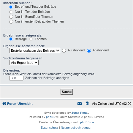
Innerhalb suchen:
Betreff und Text der Beiträge
Nur im Text der Beiträge
Nur im Betreff der Themen
Nur im ersten Beitrag der Themen
Ergebnisse anzeigen als:
Beiträge
Themen
Ergebnisse sortieren nach:
Aufsteigend
Absteigend
Suchzeitraum begrenzen:
Die ersten:
Stelle 0 als Wert ein, damit der komplette Beitrag angezeigt wird.
Zeichen der Beiträge anzeigen
Foren-Übersicht
Alle Zeiten sind
UTC+02:00
Style developed by
Zuma Portal
,
Powered by
phpBB
® Forum Software © phpBB Limited
Deutsche Übersetzung durch
phpBB.de
Datenschutz
|
Nutzungsbedingungen