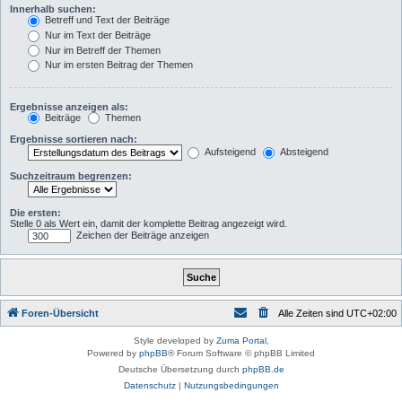
Innerhalb suchen:
Betreff und Text der Beiträge
Nur im Text der Beiträge
Nur im Betreff der Themen
Nur im ersten Beitrag der Themen
Ergebnisse anzeigen als:
Beiträge
Themen
Ergebnisse sortieren nach:
Aufsteigend
Absteigend
Suchzeitraum begrenzen:
Die ersten:
Stelle 0 als Wert ein, damit der komplette Beitrag angezeigt wird.
Zeichen der Beiträge anzeigen
Foren-Übersicht
Alle Zeiten sind
UTC+02:00
Style developed by
Zuma Portal
,
Powered by
phpBB
® Forum Software © phpBB Limited
Deutsche Übersetzung durch
phpBB.de
Datenschutz
|
Nutzungsbedingungen