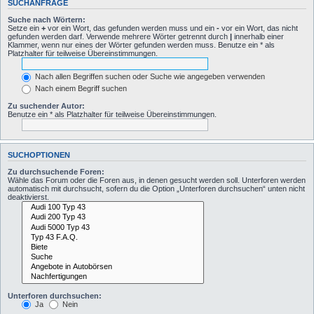
SUCHANFRAGE
Suche nach Wörtern:
Setze ein
+
vor ein Wort, das gefunden werden muss und ein
-
vor ein Wort, das nicht
gefunden werden darf. Verwende mehrere Wörter getrennt durch
|
innerhalb einer
Klammer, wenn nur eines der Wörter gefunden werden muss. Benutze ein * als
Platzhalter für teilweise Übereinstimmungen.
Nach allen Begriffen suchen oder Suche wie angegeben verwenden
Nach einem Begriff suchen
Zu suchender Autor:
Benutze ein * als Platzhalter für teilweise Übereinstimmungen.
SUCHOPTIONEN
Zu durchsuchende Foren:
Wähle das Forum oder die Foren aus, in denen gesucht werden soll. Unterforen werden
automatisch mit durchsucht, sofern du die Option „Unterforen durchsuchen“ unten nicht
deaktivierst.
Unterforen durchsuchen:
Ja
Nein