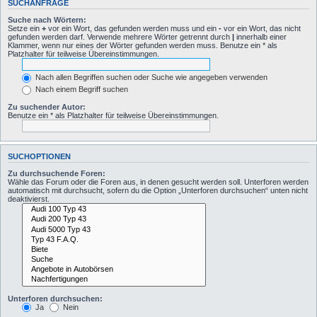
SUCHANFRAGE
Suche nach Wörtern:
Setze ein
+
vor ein Wort, das gefunden werden muss und ein
-
vor ein Wort, das nicht
gefunden werden darf. Verwende mehrere Wörter getrennt durch
|
innerhalb einer
Klammer, wenn nur eines der Wörter gefunden werden muss. Benutze ein * als
Platzhalter für teilweise Übereinstimmungen.
Nach allen Begriffen suchen oder Suche wie angegeben verwenden
Nach einem Begriff suchen
Zu suchender Autor:
Benutze ein * als Platzhalter für teilweise Übereinstimmungen.
SUCHOPTIONEN
Zu durchsuchende Foren:
Wähle das Forum oder die Foren aus, in denen gesucht werden soll. Unterforen werden
automatisch mit durchsucht, sofern du die Option „Unterforen durchsuchen“ unten nicht
deaktivierst.
Unterforen durchsuchen:
Ja
Nein