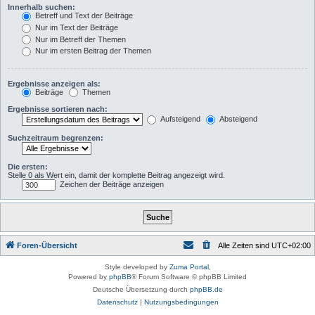
Innerhalb suchen:
Betreff und Text der Beiträge
Nur im Text der Beiträge
Nur im Betreff der Themen
Nur im ersten Beitrag der Themen
Ergebnisse anzeigen als:
Beiträge
Themen
Ergebnisse sortieren nach:
Aufsteigend
Absteigend
Suchzeitraum begrenzen:
Die ersten:
Stelle 0 als Wert ein, damit der komplette Beitrag angezeigt wird.
Zeichen der Beiträge anzeigen
Foren-Übersicht
Alle Zeiten sind
UTC+02:00
Style developed by
Zuma Portal
,
Powered by
phpBB
® Forum Software © phpBB Limited
Deutsche Übersetzung durch
phpBB.de
Datenschutz
|
Nutzungsbedingungen