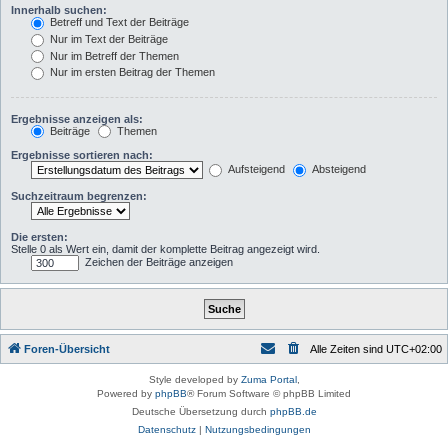
Innerhalb suchen:
Betreff und Text der Beiträge
Nur im Text der Beiträge
Nur im Betreff der Themen
Nur im ersten Beitrag der Themen
Ergebnisse anzeigen als:
Beiträge
Themen
Ergebnisse sortieren nach:
Aufsteigend
Absteigend
Suchzeitraum begrenzen:
Die ersten:
Stelle 0 als Wert ein, damit der komplette Beitrag angezeigt wird.
Zeichen der Beiträge anzeigen
Foren-Übersicht
Alle Zeiten sind
UTC+02:00
Style developed by
Zuma Portal
,
Powered by
phpBB
® Forum Software © phpBB Limited
Deutsche Übersetzung durch
phpBB.de
Datenschutz
|
Nutzungsbedingungen