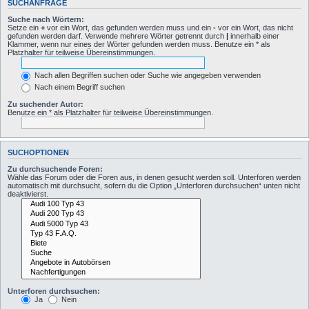
SUCHANFRAGE
Suche nach Wörtern:
Setze ein
+
vor ein Wort, das gefunden werden muss und ein
-
vor ein Wort, das nicht
gefunden werden darf. Verwende mehrere Wörter getrennt durch
|
innerhalb einer
Klammer, wenn nur eines der Wörter gefunden werden muss. Benutze ein * als
Platzhalter für teilweise Übereinstimmungen.
Nach allen Begriffen suchen oder Suche wie angegeben verwenden
Nach einem Begriff suchen
Zu suchender Autor:
Benutze ein * als Platzhalter für teilweise Übereinstimmungen.
SUCHOPTIONEN
Zu durchsuchende Foren:
Wähle das Forum oder die Foren aus, in denen gesucht werden soll. Unterforen werden
automatisch mit durchsucht, sofern du die Option „Unterforen durchsuchen“ unten nicht
deaktivierst.
Unterforen durchsuchen:
Ja
Nein