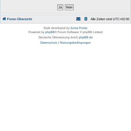
Foren-Übersicht
Alle Zeiten sind
UTC+02:00
Style developed by
Zuma Portal
,
Powered by
phpBB
® Forum Software © phpBB Limited
Deutsche Übersetzung durch
phpBB.de
Datenschutz
|
Nutzungsbedingungen