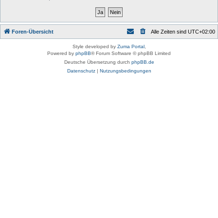
Foren-Übersicht
Alle Zeiten sind
UTC+02:00
Style developed by
Zuma Portal
,
Powered by
phpBB
® Forum Software © phpBB Limited
Deutsche Übersetzung durch
phpBB.de
Datenschutz
|
Nutzungsbedingungen