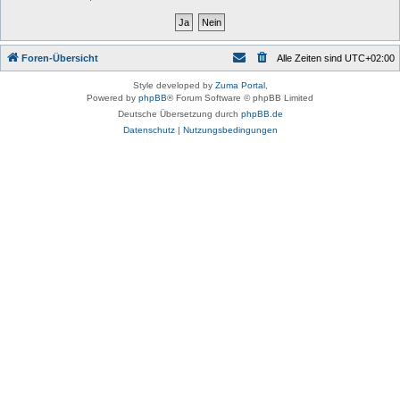
Foren-Übersicht
Alle Zeiten sind
UTC+02:00
Style developed by
Zuma Portal
,
Powered by
phpBB
® Forum Software © phpBB Limited
Deutsche Übersetzung durch
phpBB.de
Datenschutz
|
Nutzungsbedingungen