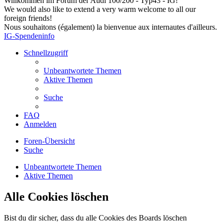
Willkommen im Forum der Audi 100/200 - Typ43 - IG!
We would also like to extend a very warm welcome to all our
foreign friends!
Nous souhaitons (également) la bienvenue aux internautes d'ailleurs.
IG-Spendeninfo
Schnellzugriff
Unbeantwortete Themen
Aktive Themen
Suche
FAQ
Anmelden
Foren-Übersicht
Suche
Unbeantwortete Themen
Aktive Themen
Alle Cookies löschen
Bist du dir sicher, dass du alle Cookies des Boards löschen