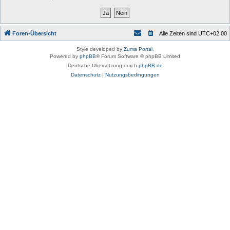
Foren-Übersicht
Alle Zeiten sind
UTC+02:00
Style developed by
Zuma Portal
,
Powered by
phpBB
® Forum Software © phpBB Limited
Deutsche Übersetzung durch
phpBB.de
Datenschutz
|
Nutzungsbedingungen