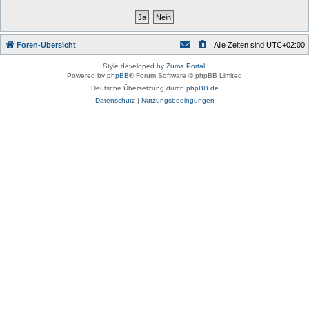
Foren-Übersicht
Alle Zeiten sind
UTC+02:00
Style developed by
Zuma Portal
,
Powered by
phpBB
® Forum Software © phpBB Limited
Deutsche Übersetzung durch
phpBB.de
Datenschutz
|
Nutzungsbedingungen