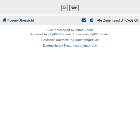
Foren-Übersicht
Alle Zeiten sind
UTC+02:00
Style developed by
Zuma Portal
,
Powered by
phpBB
® Forum Software © phpBB Limited
Deutsche Übersetzung durch
phpBB.de
Datenschutz
|
Nutzungsbedingungen