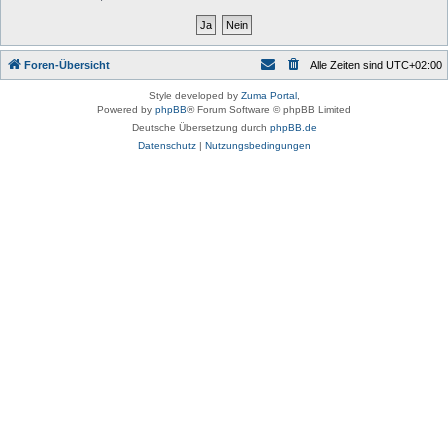
Foren-Übersicht
Alle Zeiten sind
UTC+02:00
Style developed by
Zuma Portal
,
Powered by
phpBB
® Forum Software © phpBB Limited
Deutsche Übersetzung durch
phpBB.de
Datenschutz
|
Nutzungsbedingungen