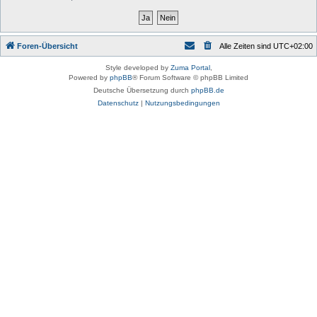
Foren-Übersicht
Alle Zeiten sind
UTC+02:00
Style developed by
Zuma Portal
,
Powered by
phpBB
® Forum Software © phpBB Limited
Deutsche Übersetzung durch
phpBB.de
Datenschutz
|
Nutzungsbedingungen