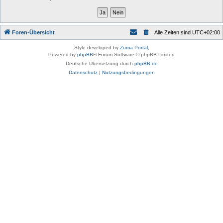
Foren-Übersicht
Alle Zeiten sind
UTC+02:00
Style developed by
Zuma Portal
,
Powered by
phpBB
® Forum Software © phpBB Limited
Deutsche Übersetzung durch
phpBB.de
Datenschutz
|
Nutzungsbedingungen